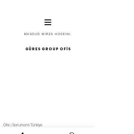
MASOUD MIRZA HOSEINI.
GÜRES GROUP OFİS
Ofis
|
Saruhanlı Türkiye
2021