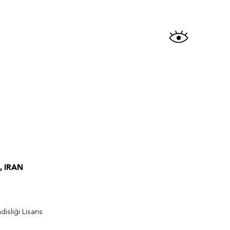
 , IRAN
isliği Lisans