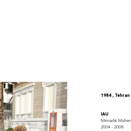
1984 , Tehran
IAU
Mimarlık Mühend
2004 - 2008